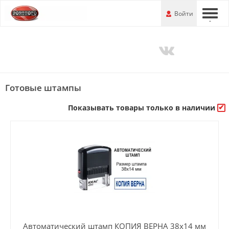
Перейти
-
Войти
-
-
к
основной
информации
Готовые штампы
Показывать товары только в наличии
Автоматический штамп КОПИЯ ВЕРНА 38х14 мм