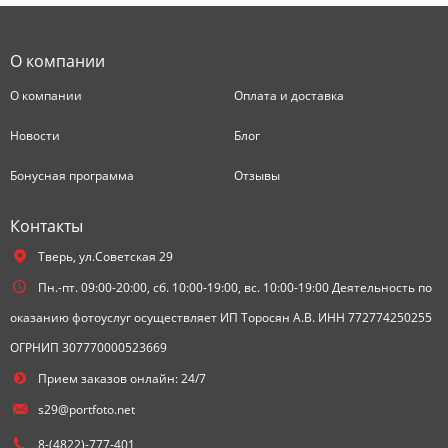
О компании
О компании
Оплата и доставка
Новости
Блог
Бонусная программа
Отзывы
Контакты
Тверь,
ул.Советская 29
Пн.-пт. 09:00-20:00, сб. 10:00-19:00, вс. 10:00-19:00 Деятельность по
оказанию фотоуслуг осуществляет ИП Торосян А.В. ИНН 772774250255
ОГРНИП 307770000523669
Прием заказов онлайн: 24/7
s29@portfoto.net
8-(4822)-777-401