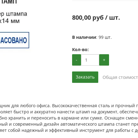
800,00 руб / шт.
В наличии
: 99 шт.
Кол-во:
-
+
Заказать
Общая стоимост
ник для любого офиса. Высококачественная сталь и прочный п
ляет быстро и аккуратно нанести штамп на документ, обеспеч
бно хранить и переносить в кармане или сумке. Оснащен сменн
ьный и современный дизайн автоматического штампа станет п
ляет собой надежный и эффективный инструмент для работы с 