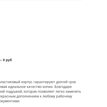
ь
0
руб
ластиковый корпус гарантируют долгий срок
ивая идеальное качество копии. Благодаря
ой подушкой, которая позволяет легко заменять
рекрасным дополнением к любому рабочему
документами.