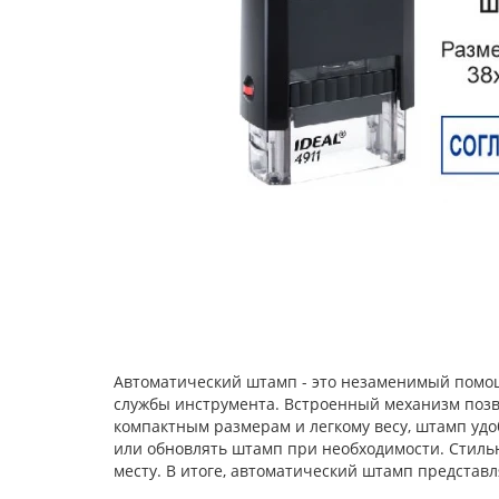
Автоматический штамп - это незаменимый помощ
службы инструмента. Встроенный механизм позво
компактным размерам и легкому весу, штамп удо
или обновлять штамп при необходимости. Стил
месту. В итоге, автоматический штамп представ