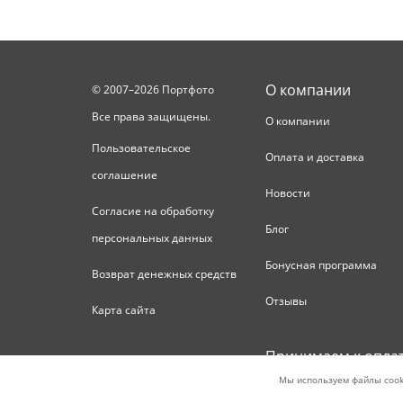
О компании
© 2007–2026 Портфото
Все права защищены.
О компании
Пользовательское
Оплата и доставка
соглашение
Новости
Согласие на обработку
Блог
персональных данных
Бонусная программа
Возврат денежных средств
Отзывы
Карта сайта
Принимаем к опла
Мы используем файлы cook
Деятельность по оказанию фотоуслуг осуществляет ИП Т