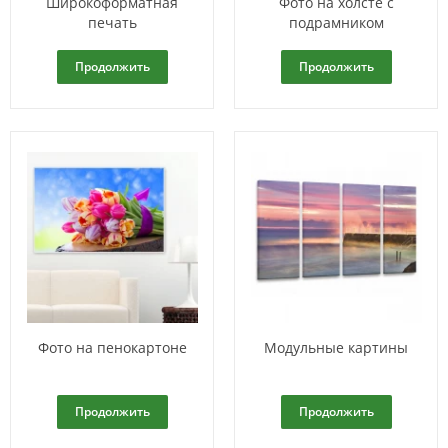
Широкоформатная
Фото на холсте с
печать
подрамником
Продолжить
Продолжить
Фото на пенокартоне
Модульные картины
Продолжить
Продолжить