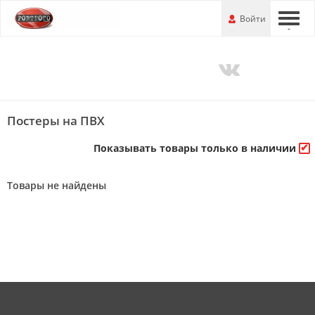
Перейти
-
Войти
-
-
к
основной
информации
Постеры на ПВХ
Показывать товары только в наличии
Товары не найдены