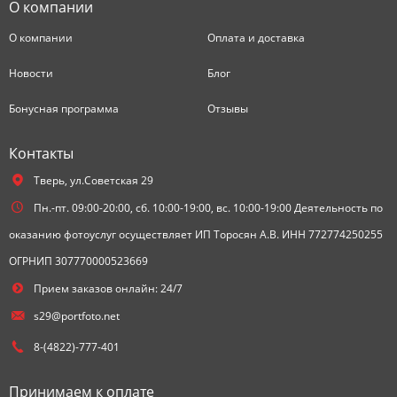
О компании
О компании
Оплата и доставка
Новости
Блог
Бонусная программа
Отзывы
Контакты
Тверь,
ул.Советская 29
Пн.-пт. 09:00-20:00, сб. 10:00-19:00, вс. 10:00-19:00 Деятельность по
оказанию фотоуслуг осуществляет ИП Торосян А.В. ИНН 772774250255
ОГРНИП 307770000523669
Прием заказов онлайн: 24/7
s29@portfoto.net
8-(4822)-777-401
Принимаем к оплате