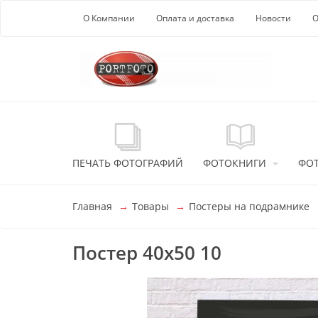
Перейти к основной информации
О Компании
Оплата и доставка
Новости
О
ПЕЧАТЬ ФОТОГРАФИЙ
ФОТОКНИГИ
ФО
Главная
Товары
Постеры на подрамнике
Постер 40x50 10