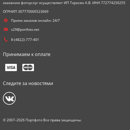
оказанию фотоуслуг осуществляет ИП Торосян А.В. ИНН 772774250255
ОГРНИП 307770000523669
Прием заказов онлайн: 24/7
s29@portfoto.net
8-(4822)-777-401
Принимаем к оплате
Следите за новостями
© 2007–2026 Портфото Все права защищены.