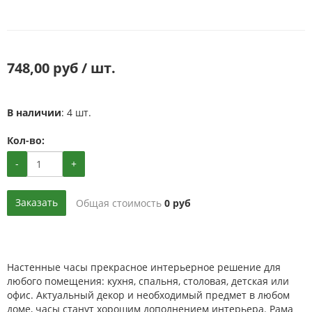
748,00 руб / шт.
В наличии
: 4 шт.
Кол-во:
-
+
Заказать
Общая стоимость
0
руб
Настенные часы прекрасное интерьерное решение для
любого помещения: кухня, спальня, столовая, детская или
офис. Актуальный декор и необходимый предмет в любом
доме, часы станут хорошим дополнением интерьера. Рама